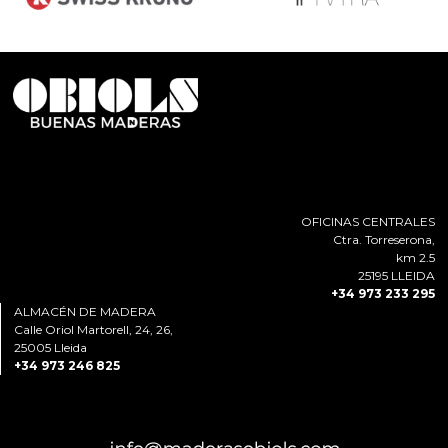
OFICINAS CENTRALES
Ctra. Torreserona,
km 2.5
25195 LLEIDA
+34 973 233 295
ALMACÉN DE MADERA
Calle Oriol Martorell, 24, 26,
25005 Lleida
+34 973 246 825