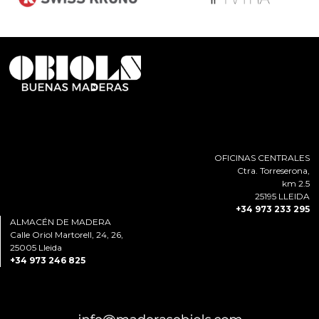
OFICINAS CENTRALES
Ctra. Torreserona,
km 2.5
25195 LLEIDA
+34 973 233 295
ALMACÉN DE MADERA
Calle Oriol Martorell, 24, 26,
25005 Lleida
+34 973 246 825