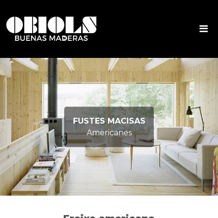
FUSTES MACISAS
Americanes