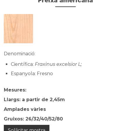
Freixa americana
Denominació:
Científica:
Fraxinus excelsior L;
Espanyola: Fresno
Mesures:
Llargs: a partir de 2,45m
Amplades vàries
Gruixos: 26/32/40/52/80
Sol·licitar mostra