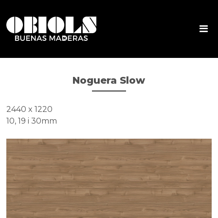
Noguera Slow
2440 x 1220
10, 19 i 30mm