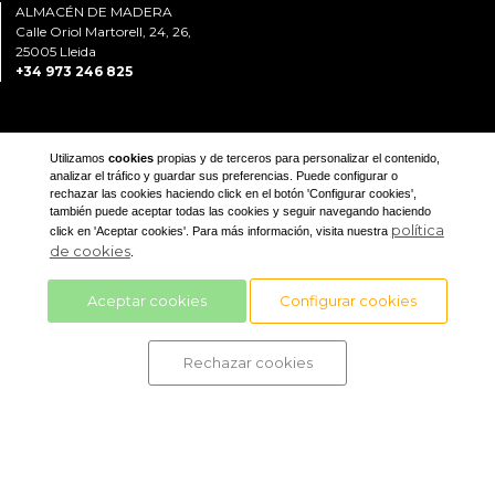
ALMACÉN DE MADERA
Calle Oriol Martorell, 24, 26,
25005 Lleida
+34 973 246 825
Utilizamos
cookies
propias y de terceros para personalizar el contenido,
analizar el tráfico y guardar sus preferencias. Puede configurar o
rechazar las cookies haciendo click en el botón 'Configurar cookies',
también puede aceptar todas las cookies y seguir navegando haciendo
Aviso legal
política
click en 'Aceptar cookies'. Para más información, visita nuestra
de cookies
.
Política de privacidad
Aceptar cookies
Configurar cookies
Rechazar cookies
ACCESO
CLIENTES