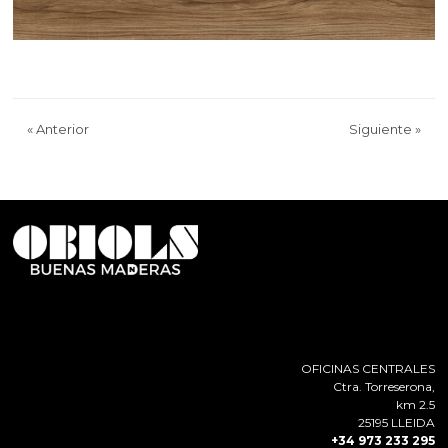
«
Anterior
Siguiente
»
OFICINAS CENTRALES
Ctra. Torreserona,
km 2.5
25195 LLEIDA
+34 973 233 295